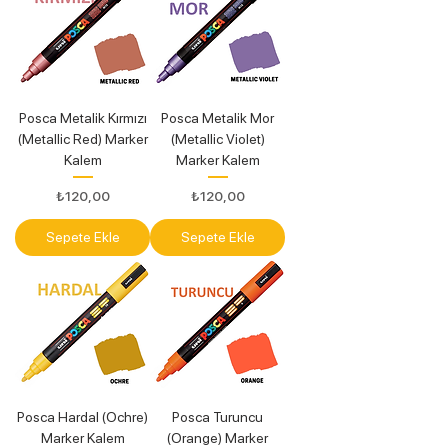
Posca Metalik Kırmızı
Posca Metalik Mor
(Metallic Red) Marker
(Metallic Violet)
Kalem
Marker Kalem
Fiyat
Fiyat
₺120,00
₺120,00
Sepete Ekle
Sepete Ekle
Posca Hardal (Ochre)
Posca Turuncu
Marker Kalem
(Orange) Marker