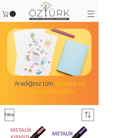
Aradığınız tüm
aktivite ve
boyama kitapları
Filtre