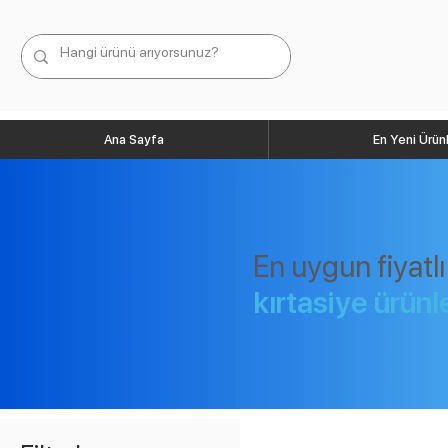
Ana Sayfa
En Yeni Ürün
En uygun fiyatlı
kırtasiye ürünl