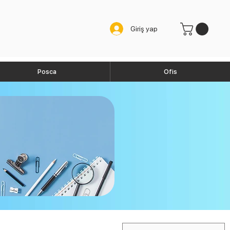
Giriş yap
Posca
Ofis