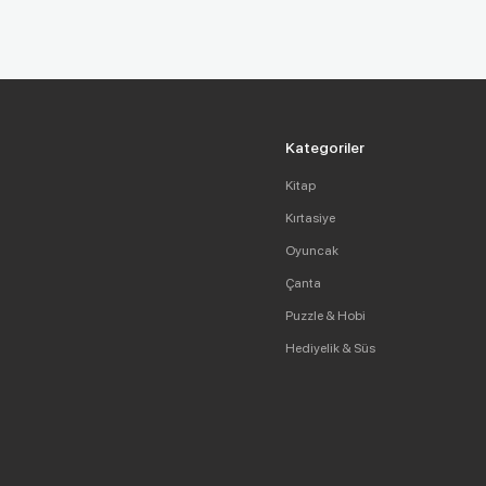
Kategoriler
Kitap
Kırtasiye
Oyuncak
Çanta
Puzzle & Hobi
Hediyelik & Süs