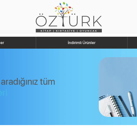
ler
İndirimli Ürünler
 aradığınız tüm
eri