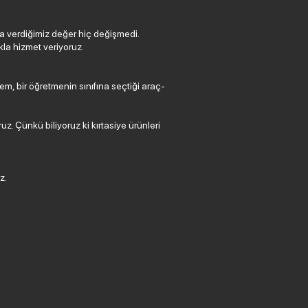
 verdiğimiz değer hiç değişmedi.
la hizmet veriyoruz.
em, bir öğretmenin sınıfına seçtiği araç-
. Çünkü biliyoruz ki kırtasiye ürünleri
z.