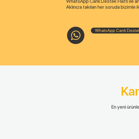
WhatsApp Canlı Destek Hattı ile anlık
Aklınıza takılan her soruda bizimle il
WhatsApp Canlı Destek
Ka
En yeni ürünle