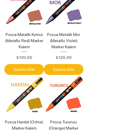
Posca Metalik Kırmızı
Posca Metalik Mor
(Metallic Red) Marker
(Metallic Violet)
Kalem
Marker Kalem
Fiyat
Fiyat
₺120,00
₺120,00
Sepete Ekle
Sepete Ekle
Posca Hardal (Ochre)
Posca Turuncu
Marker Kalem
(Orange) Marker